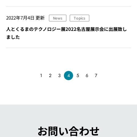
2022年7月4日
更新
News
Topics
人とくるまのテクノロジー展2022名古屋展示会に出展致し
ました
2
3
4
5
6
7
1
お問い合わせ