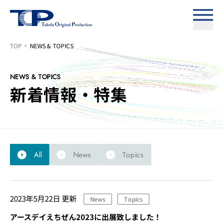
NEWS & TOPICS
TOP
NEWS & TOPICS
新着情報・特集
Topics
News
All
2023年5月22日
更新
News
Topics
アースデイえちぜん2023に出展致しました！